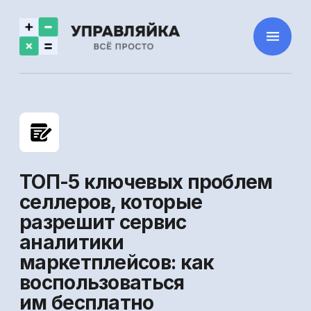
ТОП-5 ключевых проблем
селлеров, которые
разрешит сервис
аналитики
маркетплейсов: как
воспользоваться
им бесплатно
Чтобы работать в плюс, селлеру необходимо
оперативно выявлять проблемы и точки роста
сразу в четырёх сегментах: продуктовом,
логистическом, маркетинговом и финансовом.
В этой статье подробно рассмотрим пять
ключевых проблем в финансовом секторе,
которые чаще всего отмечали селлеры в нашем