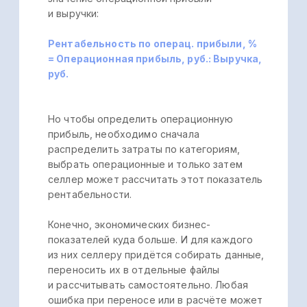
Скриншот 5. Список конкурентов на Ozon
Есть и более детальный отчёт
по товарам с текущей ценой и рыночной
ценой с ссылками на источник
конкурентного товара (см. скриншот 6
ниже).
Скриншот 6. Отчет с данными о товарах
Ozon
Эти сведения помогают селлерам
оставаться конкурентоспособными
на рынке, своевременно корректировать