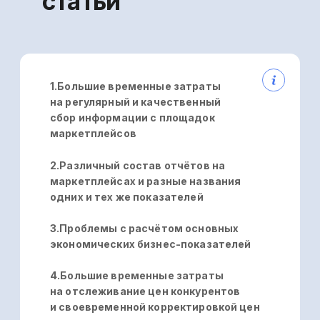
Большие
временные затраты
на регулярный
и качественный
сбор информации
с площадок
маркетплейсов
Чтобы вручную собрать
и проанализировать информацию
о продажах, возвратах, остатках и т. п.