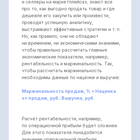
Скриншот 4. Детализированный отчет
по продажам в сервисе Управляйка
Это позволяет селлеру оперативно
выявлять наиболее прибыльные
и востребованные товары, а также те,
которые требуют пересмотра ценовой
политики или стратегии продвижения.
Кроме того, в сервисе представлена
информация по конкурентам. Например,
для площадки Ozon (см. скриншот 5
ниже).