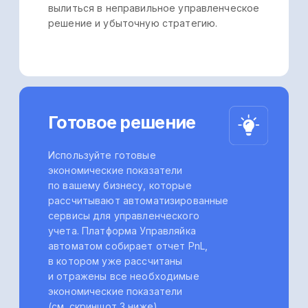
цены и предложения для привлечения
большего числа клиентов.
Путаница между
личными тратами
и бизнес-расходами
Для многих предпринимателей, в том
числе селлеров, разделить расходы
на бизнес и личные траты сложная
задача, поскольку и то, и другое
оплачивается с одного счета. Однако
разделять эти расходы необходимо,