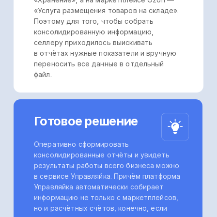
вылиться в неправильное управленческое
решение и убыточную стратегию.
Готовое решение
Используйте готовые
экономические показатели
по вашему бизнесу, которые
рассчитывают автоматизированные
сервисы для управленческого
учета. Платформа Управляйка
автоматом собирает отчет PnL,
в котором уже рассчитаны
и отражены все необходимые
экономические показатели
(см. скриншот 3 ниже).