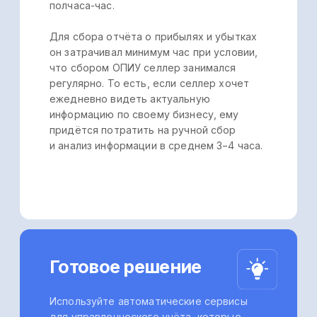
и оцените все
преимущества уже
сейчас
⠀⠀⠀Использовать бесплатно
Селлеры, которые уже
участвовали в бета-
тестировании Управляйки
отметили преимущество
платформы в том, что в любой
момент они могут увидеть