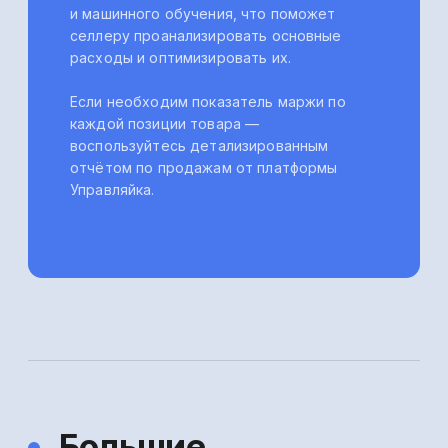
+7 (495) 183-88-90
Обратная связь
Резидент Сколково