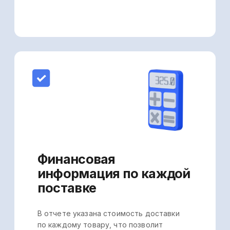
Возможность
формировать
отчет в разрезе
юрлиц/ИП
за любой период
Вы можете сформировать отчет
по бизнесу в целом или по каждому
юрлицу/ИП и оперативно определить
затраты на доставку каждого товара
за любой выбранный вами период.
Понятная