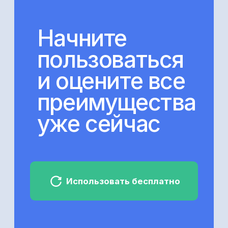
представленного на Вайлдберриз,
в разрезе складов и стран, а также
стоимость каждой доставки.
Это позволит вам детально
анализировать расходы на логистику,
сравнивать затраты по различным
складам и странам, оптимизировать
логистические процессы и расходы.