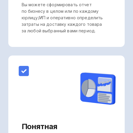
Надежная защита
данных
Данные хранятся в облачном
хранилище и доступ к ним есть
только у вас. Для защиты данных
используем стандарт
безопасности, как в
международных корпорациях и
банках.