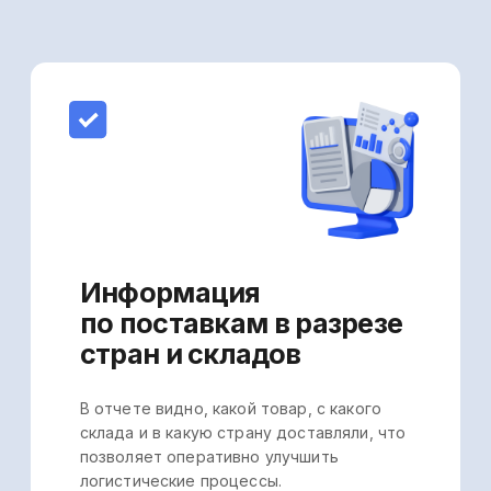
Финансовая
информация по каждой
поставке
В отчете указана стоимость доставки
по каждому товару, что позволит
оперативно проанализировать
и оптимизировать расходы на доставку.