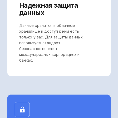
Первая комплексная
программа для
маркетплейсов,
которая автоматически
формирует
финансовые
и аналитические
отчёты.
В онлайн-режиме вы получаете
достоверные и наглядные данные
по доставке каждого вашего товара,