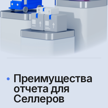
отчета для
Селлеров
Информация
по поставкам в разрезе
стран и складов
В отчете видно, какой товар, с какого
склада и в какую страну доставляли, что
позволяет оперативно улучшить
логистические процессы.