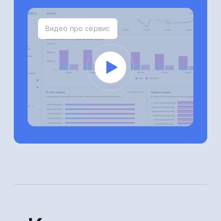
+7 (495) 183-88-90
Обратная связь
Резидент Сколково
Статус МТК