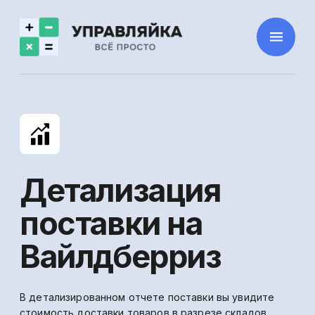
Детализация
поставки на
Вайлдберриз
В детализированном отчете поставки вы увидите
стоимость доставки товаров в разрезе складов
и стран, что позволит вам детально
анализировать расходы на логистику,
оптимизировать логистические процессы
и расходы.
⠀⠀⠀Использовать бесплатно