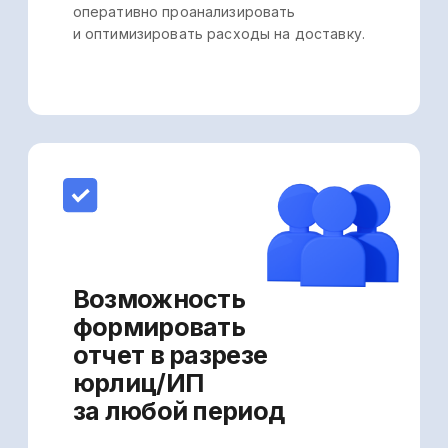
визуализация данных
Вы можете выбрать наиболее
удобный способ представления
данных — в таблице/на графике
или же совмещать их.
Возможность
скачать отчет
и график в формате
Excel
Используйте его для анализа
логистических процессов
и расходов с целью
их оптимизации.